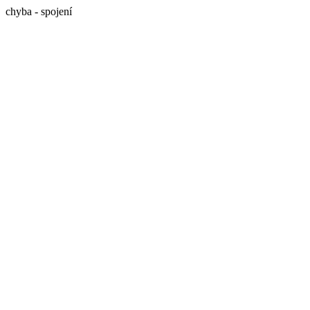
chyba - spojení