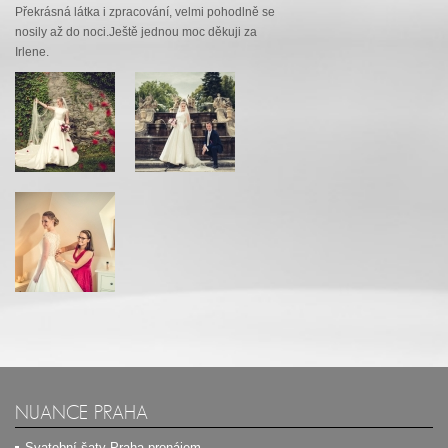
Překrásná látka i zpracování, velmi pohodlně se
nosily až do noci.Ještě jednou moc děkuji za
Irlene.
NUANCE PRAHA
Svatební šaty Praha pronájem