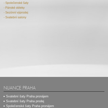
- Společenské šaty
- Pánské obleky
- Sezónní výprodej
- Svatební salony
NUANCE PRAHA
Svatební šaty Praha pronájem
Svatební šaty Praha prodej
Společenské šaty Praha pronájem