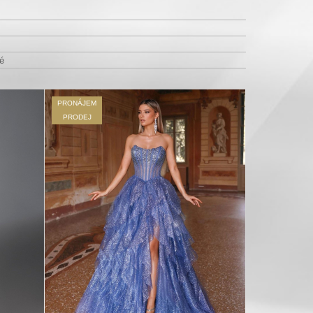
té
PRONÁJEM
PRODEJ