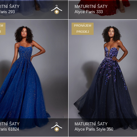
ITNÍ ŠATY
MATURITNÍ ŠATY
aris 293
Alyce Paris 333
EM
PRONÁJEM
J
PRODEJ
ITNÍ ŠATY
MATURITNÍ ŠATY
aris 61824
Alyce Paris Style 350