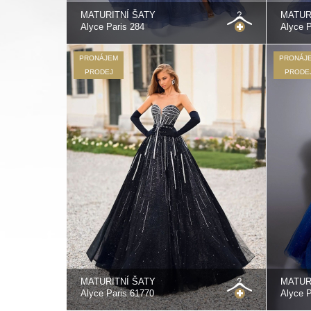
MATURITNÍ ŠATY
MATUR
Alyce Paris 284
Alyce P
PRONÁJEM
PRONÁJ
PRODEJ
PRODE
MATURITNÍ ŠATY
MATUR
Alyce Paris 61770
Alyce P