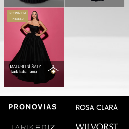
PRONÁJEM
PRODEJ
MATURITNÍ ŠATY
Tarik Ediz Tania