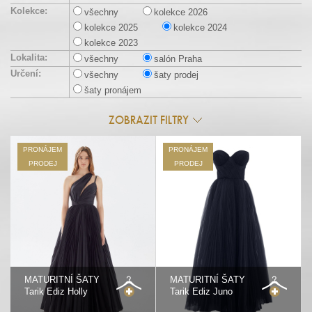
Kolekce:
všechny
kolekce 2026
kolekce 2025
kolekce 2024
kolekce 2023
Lokalita:
všechny
salón Praha
Určení:
všechny
šaty prodej
šaty pronájem
ZOBRAZIT FILTRY
PRONÁJEM
PRONÁJEM
PRODEJ
PRODEJ
MATURITNÍ ŠATY
MATURITNÍ ŠATY
Tarik Ediz Holly
Tarik Ediz Juno