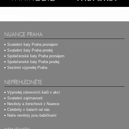
NUANCE PRAHA
Svatební šaty Praha pronájem
Svatební šaty Praha prodej
Společenské šaty Praha pronájem
Společenské šaty Praha prodej
Sezónní výprodej Praha
NEPŘEHLÉDNĚTE
Výprodej zánovních šatů v akci
Svatební zajímavosti
Nevěsty a ženichové z Nuance
Celebrity v šatech od nás
Naše nevěsty jsou babičkami