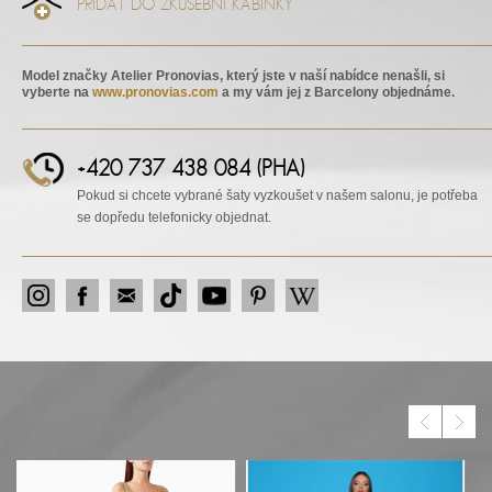
PŘIDAT DO ZKUŠEBNÍ KABINKY
Model značky Atelier Pronovias, který jste v naší nabídce nenašli, si
vyberte na
www.pronovias.com
a my vám jej z Barcelony objednáme.
+420 737 438 084 (PHA)
Pokud si chcete vybrané šaty vyzkoušet v našem salonu, je potřeba
se dopředu telefonicky objednat.