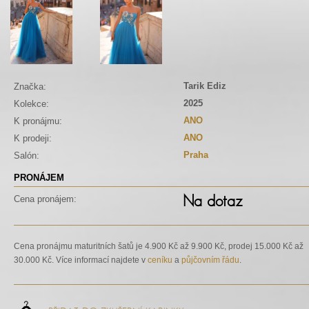
Tarik Ediz
Značka:
2025
Kolekce:
ANO
K pronájmu:
ANO
K prodeji:
Praha
Salón:
PRONÁJEM
Na dotaz
Cena pronájem:
Cena pronájmu maturitních šatů je 4.900 Kč až 9.900 Kč, prodej 15.000 Kč až
30.000 Kč. Více informací najdete v
ceníku
a
půjčovním řádu
.