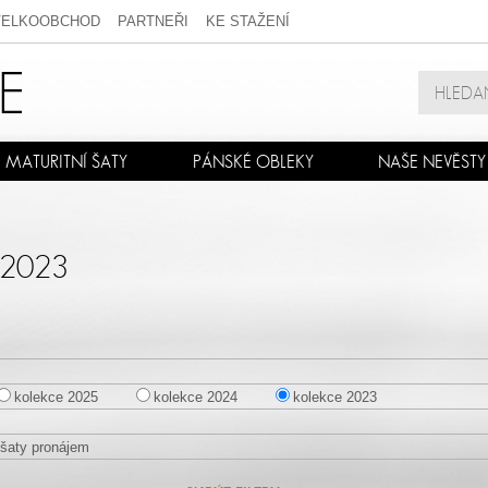
VELKOOBCHOD
PARTNEŘI
KE STAŽENÍ
MATURITNÍ ŠATY
PÁNSKÉ OBLEKY
NAŠE NEVĚSTY
 2023
kolekce 2025
kolekce 2024
kolekce 2023
šaty pronájem