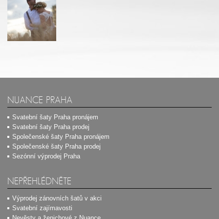
NUANCE PRAHA
Svatební šaty Praha pronájem
Svatební šaty Praha prodej
Společenské šaty Praha pronájem
Společenské šaty Praha prodej
Sezónní výprodej Praha
NEPŘEHLÉDNĚTE
Výprodej zánovních šatů v akci
Svatební zajímavosti
Nevěsty a ženichové z Nuance