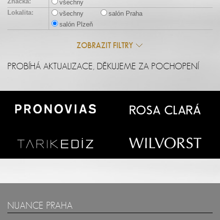
Značka:
všechny
Lokalita:
všechny
salón Praha
salón Plzeň
ZOBRAZIT FILTRY
PROBÍHÁ AKTUALIZACE, DĚKUJEME ZA POCHOPENÍ
NUANCE PRAHA