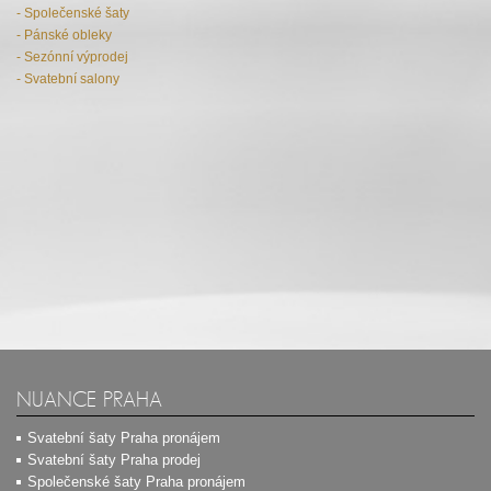
- Společenské šaty
- Pánské obleky
- Sezónní výprodej
- Svatební salony
NUANCE PRAHA
Svatební šaty Praha pronájem
Svatební šaty Praha prodej
Společenské šaty Praha pronájem