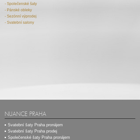
- Společenské šaty
- Pánské obleky
- Sezónní výprodej
- Svatební salony
NUANCE PRAHA
Svatební šaty Praha pronájem
Svatební šaty Praha prodej
Společenské šaty Praha pronájem