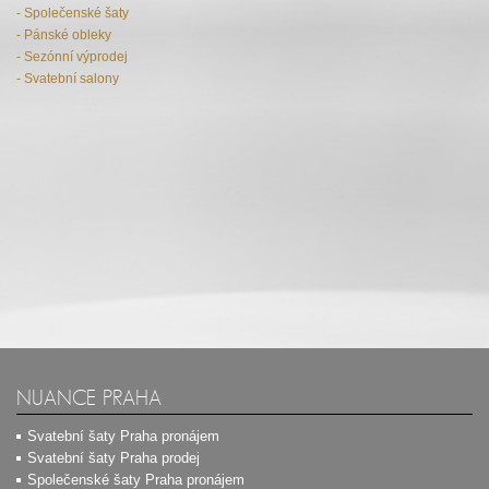
- Společenské šaty
- Pánské obleky
- Sezónní výprodej
- Svatební salony
NUANCE PRAHA
Svatební šaty Praha pronájem
Svatební šaty Praha prodej
Společenské šaty Praha pronájem