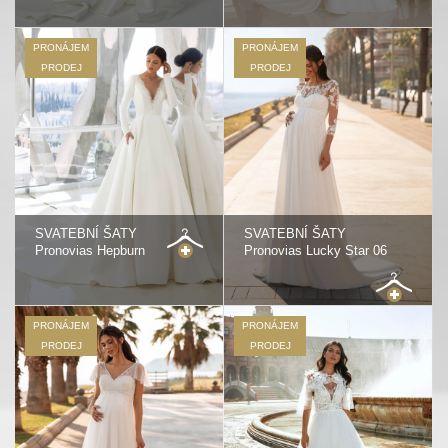
PRONÁJEM
PRONÁJEM
PRODEJ
PRODEJ
SVATEBNÍ ŠATY
SVATEBNÍ ŠATY
Pronovias Hepburn
Pronovias Lucky Star 06
PRONÁJEM
PRONÁJEM
PRODEJ
PRODEJ