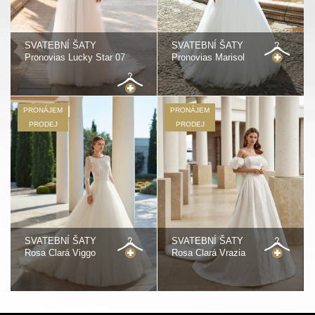
SVATEBNÍ ŠATY
SVATEBNÍ ŠATY
Pronovias Lucky Star 07
Pronovias Marisol
PRONÁJEM
PRONÁJEM
PRODEJ
PRODEJ
SVATEBNÍ ŠATY
SVATEBNÍ ŠATY
Rosa Clará Viggo
Rosa Clará Vrazia