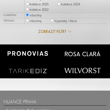
kolekce 2025
kolekce 2024
kolekce 2022
Lokalita:
všechny
Určení:
všechny
Vyprodej / Akce
ZOBRAZIT FILTRY
NUANCE PRAHA