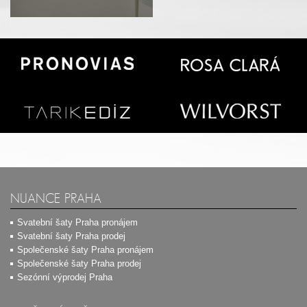
NUANCE PRAHA
Svatební šaty Praha pronájem
Svatební šaty Praha prodej
Společenské šaty Praha pronájem
Společenské šaty Praha prodej
Sezónní výprodej Praha