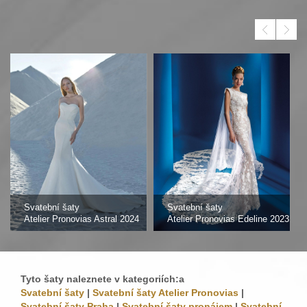
Svatební šaty
Svatební šaty
Atelier Pronovias Astral 2024
Atelier Pronovias Edeline 2023
Tyto šaty naleznete v kategoriích:a
Svatební šaty
|
Svatební šaty Atelier Pronovias
|
Svatební šaty Praha
|
Svatební šaty pronájem
|
Svatební