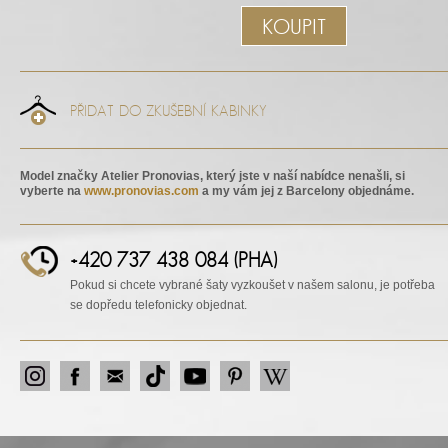
KOUPIT
PŘIDAT DO ZKUŠEBNÍ KABINKY
Model značky Atelier Pronovias, který jste v naší nabídce nenašli, si
vyberte na
www.pronovias.com
a my vám jej z Barcelony objednáme.
+420 737 438 084 (PHA)
Pokud si chcete vybrané šaty vyzkoušet v našem salonu, je potřeba
se dopředu telefonicky objednat.