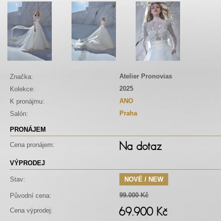
Atelier Pronovias
Značka:
2025
Kolekce:
ANO
K pronájmu:
Praha
Salón:
PRONÁJEM
Na dotaz
Cena pronájem:
VÝPRODEJ
Stav:
NOVÉ / NEW
99.000 Kč
Původní cena:
69.900 Kč
Cena výprodej: