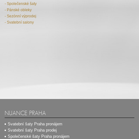
- Společenské šaty
- Pánské obleky
- Sezónní výprodej
- Svatební salony
NUANCE PRAHA
Svatební šaty Praha pronájem
Svatební šaty Praha prodej
Společenské šaty Praha pronájem