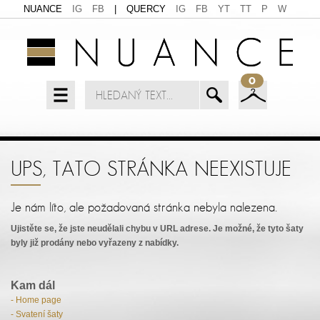
NUANCE
IG
FB
|
QUERCY
IG
FB
YT
TT
P
W
0
UPS, TATO STRÁNKA NEEXISTUJE
Je nám líto, ale požadovaná stránka nebyla nalezena.
Ujistěte se, že jste neudělali chybu v URL adrese. Je možné, že tyto šaty
byly již prodány nebo vyřazeny z nabídky.
Kam dál
- Home page
- Svatení šaty