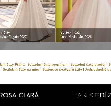
ní šaty
Svatební šaty
ovias Freyde 2027
Luna Novias Jet 2026
bní šaty Praha
|
Svatební šaty pronájem
|
Svatební šaty prodej
|
S
|
Svatební šaty na míru
|
Saténové svatební šaty
|
Jednoduché sv