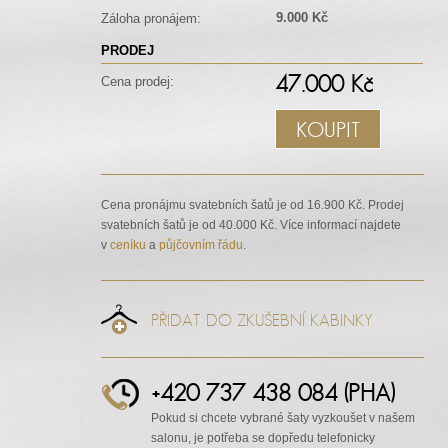
9.000 Kč
Záloha pronájem:
PRODEJ
47.000 Kč
Cena prodej:
KOUPIT
Cena pronájmu svatebních šatů je od 16.900 Kč. Prodej
svatebních šatů je od 40.000 Kč. Více informací najdete
v
ceníku
a
půjčovním řádu
.
PŘIDAT DO ZKUŠEBNÍ KABINKY
+420 737 438 084 (PHA)
Pokud si chcete vybrané šaty vyzkoušet v našem
salonu, je potřeba se dopředu telefonicky