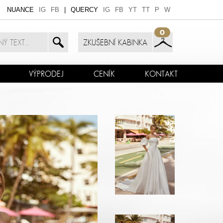
NUANCE
IG
FB
|
QUERCY
IG
FB
YT
TT
P
W
0
ZKUŠEBNÍ KABINKA
VÝPRODEJ
CENÍK
KONTAKT