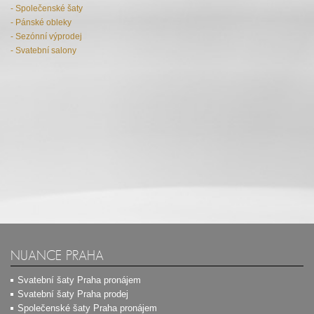
- Společenské šaty
- Pánské obleky
- Sezónní výprodej
- Svatební salony
NUANCE PRAHA
Svatební šaty Praha pronájem
Svatební šaty Praha prodej
Společenské šaty Praha pronájem