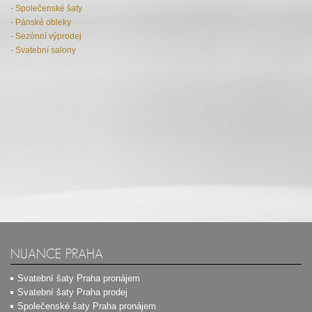
- Společenské šaty
- Pánské obleky
- Sezónní výprodej
- Svatební salony
NUANCE PRAHA
Svatební šaty Praha pronájem
Svatební šaty Praha prodej
Společenské šaty Praha pronájem