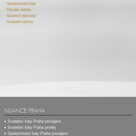
- Společenské šaty
- Pánské obleky
- Sezónní výprodej
- Svatební salony
NUANCE PRAHA
Svatební šaty Praha pronájem
Svatební šaty Praha prodej
Společenské šaty Praha pronájem