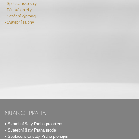
- Společenské šaty
- Pánské obleky
- Sezónní výprodej
- Svatební salony
NUANCE PRAHA
Svatební šaty Praha pronájem
Svatební šaty Praha prodej
Společenské šaty Praha pronájem