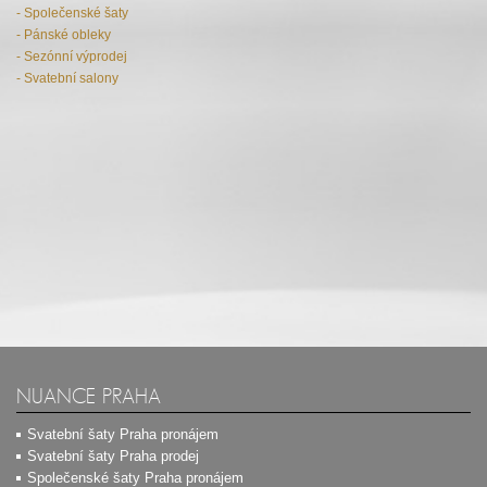
- Společenské šaty
- Pánské obleky
- Sezónní výprodej
- Svatební salony
NUANCE PRAHA
Svatební šaty Praha pronájem
Svatební šaty Praha prodej
Společenské šaty Praha pronájem