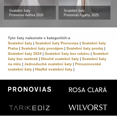
Svatební šaty
Svatební šaty
Pronovias Aethra 2026
Pronovias Agathy 2025
Tyto šaty naleznete v kategoriích:a
Svatební šaty
|
Svatební šaty Pronovias
|
Svatební šaty
Praha
|
Svatební šaty pronájem
|
Svatební šaty prodej
|
Svatební šaty 2024
|
Svatební šaty bez rukávu
|
Svatební
šaty bez ramínek
|
Dlouhé svatební šaty
|
Svatební šaty
na míru
|
Jednoduché svatební šaty
|
Princeznovské
svatební šaty
|
Hladké svatební šaty
|