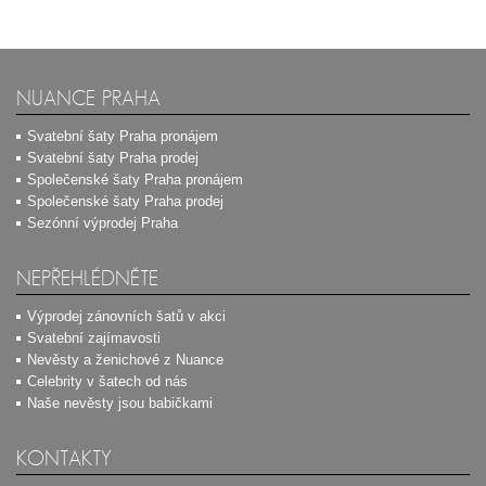
NUANCE PRAHA
Svatební šaty Praha pronájem
Svatební šaty Praha prodej
Společenské šaty Praha pronájem
Společenské šaty Praha prodej
Sezónní výprodej Praha
NEPŘEHLÉDNĚTE
Výprodej zánovních šatů v akci
Svatební zajímavosti
Nevěsty a ženichové z Nuance
Celebrity v šatech od nás
Naše nevěsty jsou babičkami
KONTAKTY