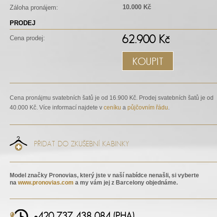
10.000 Kč
Záloha pronájem:
PRODEJ
62.900 Kč
Cena prodej:
KOUPIT
Cena pronájmu svatebních šatů je od 16.900 Kč. Prodej svatebních šatů je od
40.000 Kč. Více informací najdete v
ceníku
a
půjčovním řádu
.
PŘIDAT DO ZKUŠEBNÍ KABINKY
Model značky Pronovias, který jste v naší nabídce nenašli, si vyberte
na
www.pronovias.com
a my vám jej z Barcelony objednáme.
+420 737 438 084 (PHA)