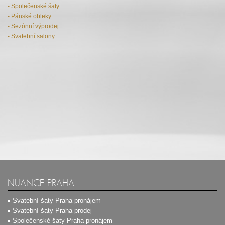
- Společenské šaty
- Pánské obleky
- Sezónní výprodej
- Svatební salony
NUANCE PRAHA
Svatební šaty Praha pronájem
Svatební šaty Praha prodej
Společenské šaty Praha pronájem