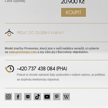
20.900 Kč
Cena výprodej:
KOUPIT
PŘIDAT DO ZKUŠEBNÍ KABINKY
Model značky Pronovias, který jste v naší nabídce nenašli, si vyberte
na
www.pronovias.com
a my vám jej z Barcelony objednáme.
+420 737 438 084 (PHA)
Pokud si chcete vybrané šaty vyzkoušet v našem salonu, je potřeba
se dopředu telefonicky objednat.