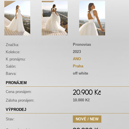
Pronovias
Značka:
2023
Kolekce:
ANO
K pronájmu:
Praha
Salón:
off white
Barva:
PRONÁJEM
20.900 Kč
Cena pronájem:
10.000 Kč
Záloha pronájem:
VÝPRODEJ
Stav:
NOVÉ / NEW