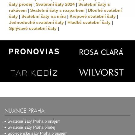
šaty prodej
|
Svatební šaty 2024
|
Svatební šaty s
rukávem
|
Svatební šaty s rozparkem
|
Dlouhé svatební
šaty
|
Svatební šaty na míru
|
Krepové svatební šaty
|
Jednoduché svatební šaty
|
Hladké svatební šaty
|
Splývavé svatební šaty
|
NUANCE PRAHA
Svatební šaty Praha pronájem
Svatební šaty Praha prodej
Společenské šaty Praha pronájem