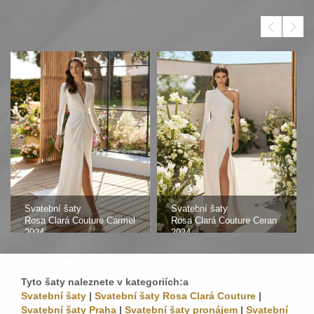
Svatební šaty
Svatební šaty
Rosa Clará Couture Carmel
Rosa Clará Couture Ceran
2024
2024
Tyto šaty naleznete v kategoriích:a
Svatební šaty
|
Svatební šaty Rosa Clará Couture
|
Svatební šaty Praha
|
Svatební šaty pronájem
|
Svatební