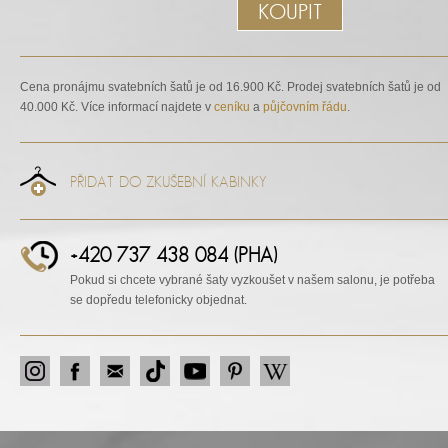
KOUPIT
Cena pronájmu svatebních šatů je od 16.900 Kč. Prodej svatebních šatů je od
40.000 Kč. Více informací najdete v
ceníku
a
půjčovním řádu
.
PŘIDAT DO ZKUŠEBNÍ KABINKY
+420 737 438 084 (PHA)
Pokud si chcete vybrané šaty vyzkoušet v našem salonu, je potřeba
se dopředu telefonicky objednat.