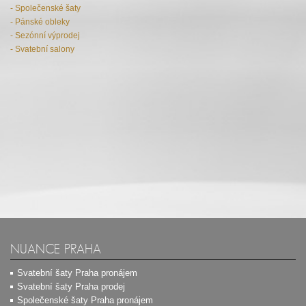
- Společenské šaty
- Pánské obleky
- Sezónní výprodej
- Svatební salony
NUANCE PRAHA
Svatební šaty Praha pronájem
Svatební šaty Praha prodej
Společenské šaty Praha pronájem