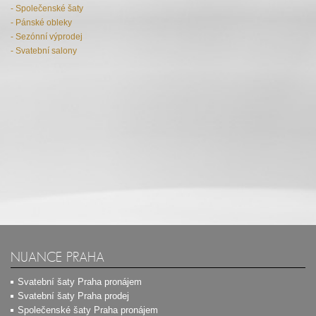
- Společenské šaty
- Pánské obleky
- Sezónní výprodej
- Svatební salony
NUANCE PRAHA
Svatební šaty Praha pronájem
Svatební šaty Praha prodej
Společenské šaty Praha pronájem