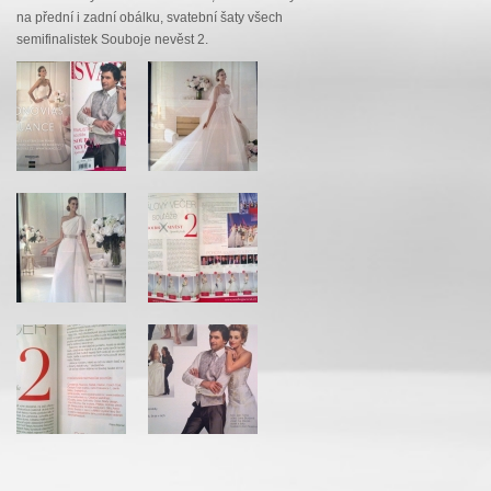
na přední i zadní obálku, svatební šaty všech
semifinalistek Souboje nevěst 2.