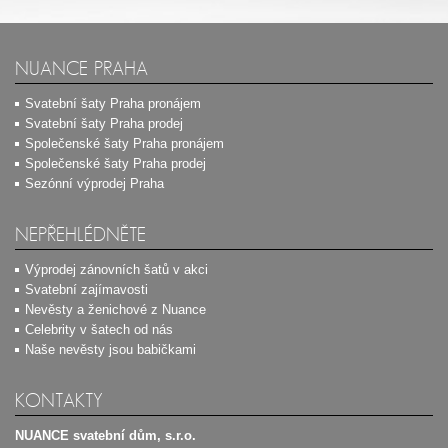
NUANCE PRAHA
Svatební šaty Praha pronájem
Svatební šaty Praha prodej
Společenské šaty Praha pronájem
Společenské šaty Praha prodej
Sezónní výprodej Praha
NEPŘEHLÉDNĚTE
Výprodej zánovních šatů v akci
Svatební zajímavosti
Nevěsty a ženichové z Nuance
Celebrity v šatech od nás
Naše nevěsty jsou babičkami
KONTAKTY
NUANCE svatební dům, s.r.o.