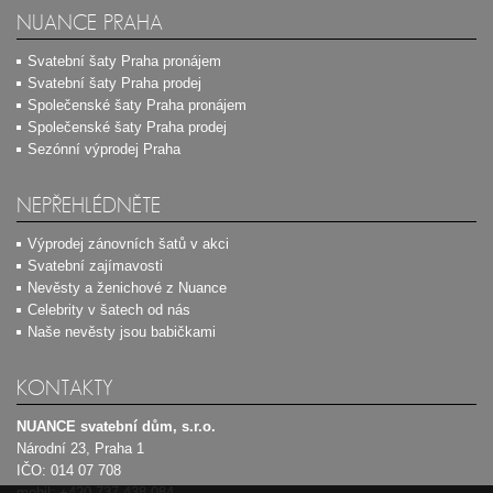
NUANCE PRAHA
Svatební šaty Praha pronájem
Svatební šaty Praha prodej
Společenské šaty Praha pronájem
Společenské šaty Praha prodej
Sezónní výprodej Praha
NEPŘEHLÉDNĚTE
Výprodej zánovních šatů v akci
Svatební zajímavosti
Nevěsty a ženichové z Nuance
Celebrity v šatech od nás
Naše nevěsty jsou babičkami
KONTAKTY
NUANCE svatební dům, s.r.o.
Národní 23, Praha 1
IČO: 014 07 708
mobil:
+420 737 438 084