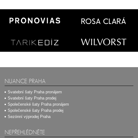
NUANCE PRAHA
Svatební šaty Praha pronájem
Svatební šaty Praha prodej
Společenské šaty Praha pronájem
Společenské šaty Praha prodej
Sezónní výprodej Praha
NEPŘEHLÉDNĚTE