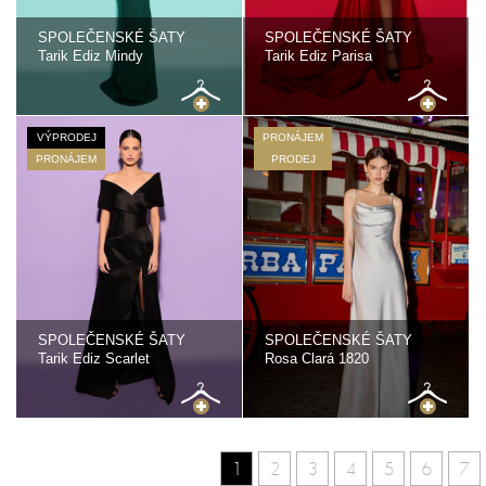
SPOLEČENSKÉ ŠATY
SPOLEČENSKÉ ŠATY
Tarik Ediz Mindy
Tarik Ediz Parisa
VÝPRODEJ
PRONÁJEM
PRONÁJEM
PRODEJ
SPOLEČENSKÉ ŠATY
SPOLEČENSKÉ ŠATY
Tarik Ediz Scarlet
Rosa Clará 1820
1
2
3
4
5
6
7