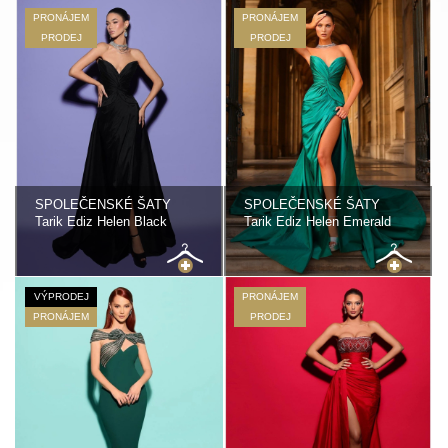
PRONÁJEM
PRONÁJEM
PRODEJ
PRODEJ
SPOLEČENSKÉ ŠATY
SPOLEČENSKÉ ŠATY
Tarik Ediz Helen Black
Tarik Ediz Helen Emerald
VÝPRODEJ
PRONÁJEM
PRONÁJEM
PRODEJ