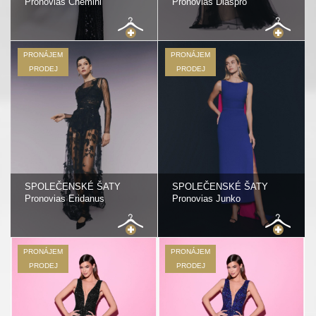
Pronovias Chemihi
Pronovias Diaspro
PRONÁJEM
PRONÁJEM
PRODEJ
PRODEJ
SPOLEČENSKÉ ŠATY
SPOLEČENSKÉ ŠATY
Pronovias Eridanus
Pronovias Junko
PRONÁJEM
PRONÁJEM
PRODEJ
PRODEJ