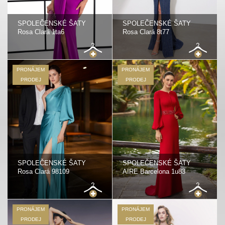
SPOLEČENSKÉ ŠATY
SPOLEČENSKÉ ŠATY
Rosa Clará 1ta6
Rosa Clará 8t77
PRONÁJEM
PRONÁJEM
PRODEJ
PRODEJ
SPOLEČENSKÉ ŠATY
SPOLEČENSKÉ ŠATY
Rosa Clará 98109
AIRE Barcelona 1u83
PRONÁJEM
PRONÁJEM
PRODEJ
PRODEJ