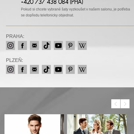
+420 737 438 084 (PHA)
Pokud si chcete vybrané šaty vyzkoušet v našem salonu, je potřeba
se dopředu telefonicky objednat.
PRAHA:
PLZEŇ: