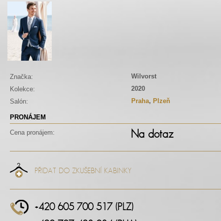
Wilvorst
Značka:
2020
Kolekce:
Praha
,
Plzeň
Salón:
PRONÁJEM
Na dotaz
Cena pronájem:
PŘIDAT DO ZKUŠEBNÍ KABINKY
+420 605 700 517 (PLZ)