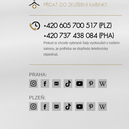
PŘIDAT DO ZKUŠEBNÍ KABINKY
+420 605 700 517 (PLZ)
+420 737 438 084 (PHA)
Pokud si chcete vybrané šaty vyzkoušet v našem
salonu, je potřeba se dopředu telefonicky
objednat.
PRAHA:
PLZEŇ: