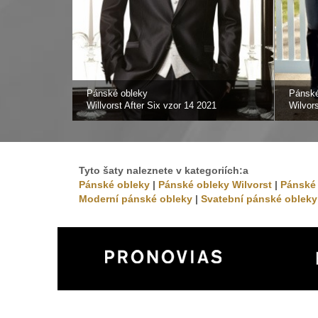
Pánské obleky
Pánské
Willvorst After Six vzor 14 2021
Wilvor
Tyto šaty naleznete v kategoriích:a
Pánské obleky
|
Pánské obleky Wilvorst
|
Pánské 
Moderní pánské obleky
|
Svatební pánské obleky