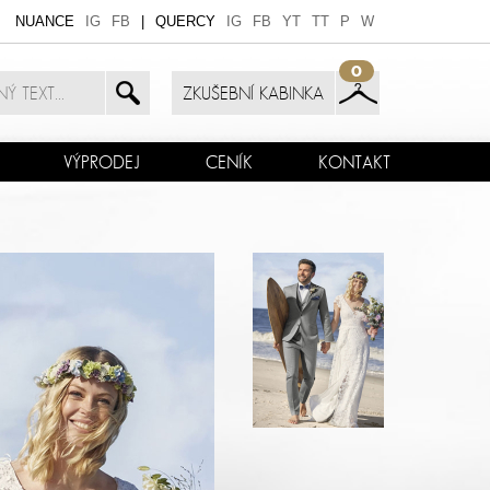
NUANCE
IG
FB
|
QUERCY
IG
FB
YT
TT
P
W
0
ZKUŠEBNÍ KABINKA
VÝPRODEJ
CENÍK
KONTAKT