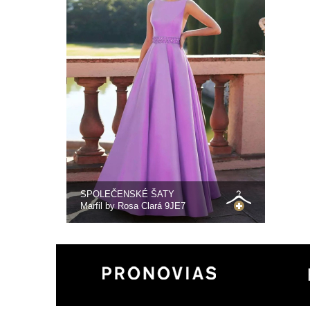
SPOLEČENSKÉ ŠATY
Marfil by Rosa Clará 9JE7