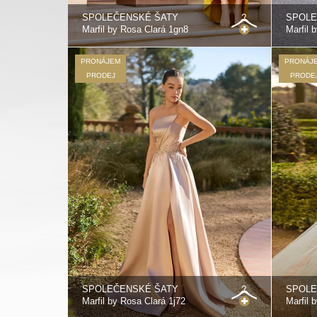
SPOLEČENSKÉ ŠATY
SPOLE
Marfil by Rosa Clará 1gn8
Marfil 
PRONÁJEM
PRONÁJ
PRODEJ
PRODE
SPOLEČENSKÉ ŠATY
SPOLE
Marfil by Rosa Clará 1j72
Marfil 