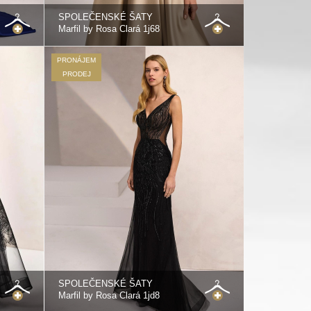
SPOLEČENSKÉ ŠATY
Marfil by Rosa Clará 1j68
PRONÁJEM
PRODEJ
SPOLEČENSKÉ ŠATY
Marfil by Rosa Clará 1jd8