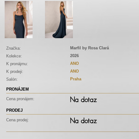
Marfil by Rosa Clará
Značka:
2026
Kolekce:
ANO
K pronájmu:
ANO
K prodeji:
Praha
Salón:
PRONÁJEM
Na dotaz
Cena pronájem:
PRODEJ
Na dotaz
Cena prodej: