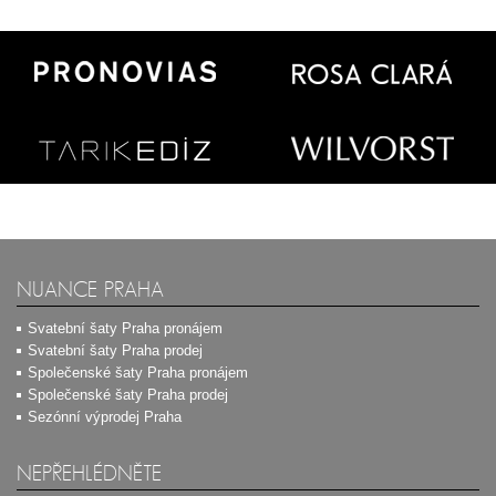
NUANCE PRAHA
Svatební šaty Praha pronájem
Svatební šaty Praha prodej
Společenské šaty Praha pronájem
Společenské šaty Praha prodej
Sezónní výprodej Praha
NEPŘEHLÉDNĚTE