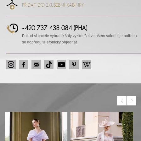
PŘIDAT DO ZKUŠEBNÍ KABINKY
+420 737 438 084 (PHA)
Pokud si chcete vybrané šaty vyzkoušet v našem salonu, je potřeba
se dopředu telefonicky objednat.