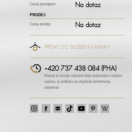
Na dotaz
Cena pronájem:
PRODEJ
Na dotaz
Cena prodej:
PŘIDAT DO ZKUŠEBNÍ KABINKY
+420 737 438 084 (PHA)
Pokud si chcete vybrané šaty vyzkoušet v našem
salonu, je potřeba se dopředu telefonicky
objednat.