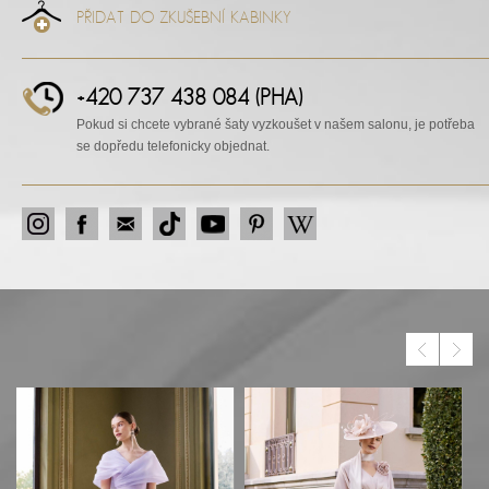
PŘIDAT DO ZKUŠEBNÍ KABINKY
+420 737 438 084 (PHA)
Pokud si chcete vybrané šaty vyzkoušet v našem salonu, je potřeba
se dopředu telefonicky objednat.