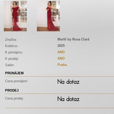
Marfil by Rosa Clará
Značka:
2025
Kolekce:
ANO
K pronájmu:
ANO
K prodeji:
Praha
Salón:
PRONÁJEM
Na dotaz
Cena pronájem:
PRODEJ
Na dotaz
Cena prodej: