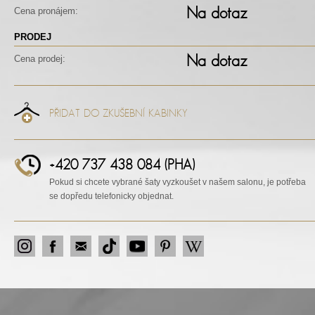
Na dotaz
Cena pronájem:
PRODEJ
Na dotaz
Cena prodej:
PŘIDAT DO ZKUŠEBNÍ KABINKY
+420 737 438 084 (PHA)
Pokud si chcete vybrané šaty vyzkoušet v našem salonu, je potřeba
se dopředu telefonicky objednat.