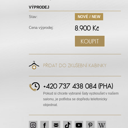
VÝPRODEJ
Stav:
NOVÉ / NEW
8.900 Kč
Cena výprodej:
KOUPIT
PŘIDAT DO ZKUŠEBNÍ KABINKY
+420 737 438 084 (PHA)
Pokud si chcete vybrané šaty vyzkoušet v našem
salonu, je potřeba se dopředu telefonicky
objednat.