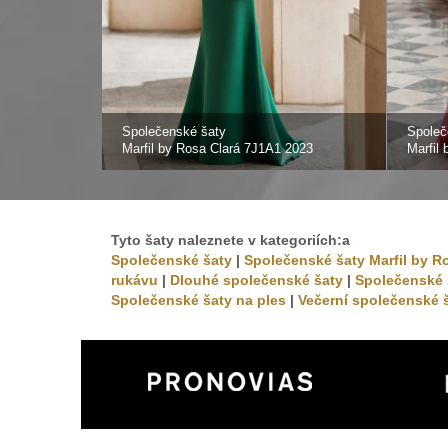
Společenské šaty
Společ
Marfil by Rosa Clará 7J1A1 2023
Marfil
Tyto šaty naleznete v kategoriích:a
Společenské šaty
|
Společenské šaty Marfil by R
rukávu
|
Dlouhé společenské šaty
|
Společenské 
Společenské šaty na ples
|
Večerní společenské 