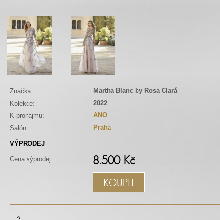
Martha Blanc by Rosa Clará
Značka:
2022
Kolekce:
ANO
K pronájmu:
Praha
Salón:
VÝPRODEJ
8.500 Kč
Cena výprodej:
KOUPIT