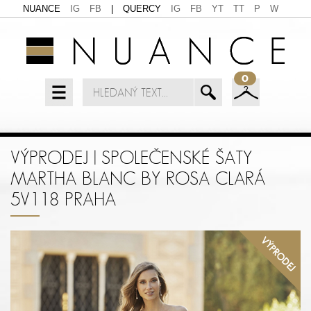
NUANCE
IG
FB
|
QUERCY
IG
FB
YT
TT
P
W
0
VÝPRODEJ | SPOLEČENSKÉ ŠATY
MARTHA BLANC BY ROSA CLARÁ
5V118 PRAHA