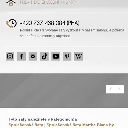
PŘIDAT DO ZKUŠEBNÍ KABINKY
+420 737 438 084 (PHA)
Pokud si chcete vybrané šaty vyzkoušet v našem salonu, je potřeba
se dopředu telefonicky objednat.
Tyto šaty naleznete v kategoriích:a
Společenské šaty
|
Společenské šaty Martha Blanc by