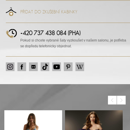
PŘIDAT DO ZKUŠEBNÍ KABINKY
+420 737 438 084 (PHA)
Pokud si chcete vybrané šaty vyzkoušet v našem salonu, je potřeba
se dopředu telefonicky objednat.