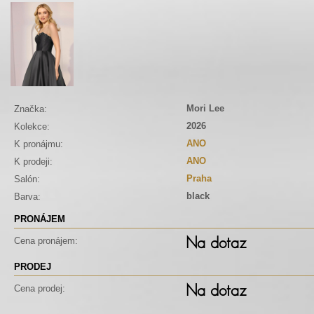
Mori Lee
Značka:
2026
Kolekce:
ANO
K pronájmu:
ANO
K prodeji:
Praha
Salón:
black
Barva:
PRONÁJEM
Na dotaz
Cena pronájem:
PRODEJ
Na dotaz
Cena prodej: