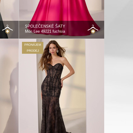
SPOLEČENSKÉ ŠATY
Mori Lee 49221 fuchsia
PRONÁJEM
PRODEJ