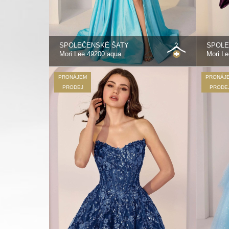
SPOLEČENSKÉ ŠATY
SPOLE
Mori Lee 49200 aqua
Mori Le
PRONÁJEM
PRONÁJ
PRODEJ
PRODE