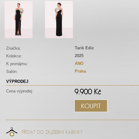
Tarik Ediz
Značka:
2025
Kolekce:
ANO
K pronájmu:
Praha
Salón:
VÝPRODEJ
9.900 Kč
Cena výprodej:
KOUPIT
PŘIDAT DO ZKUŠEBNÍ KABINKY