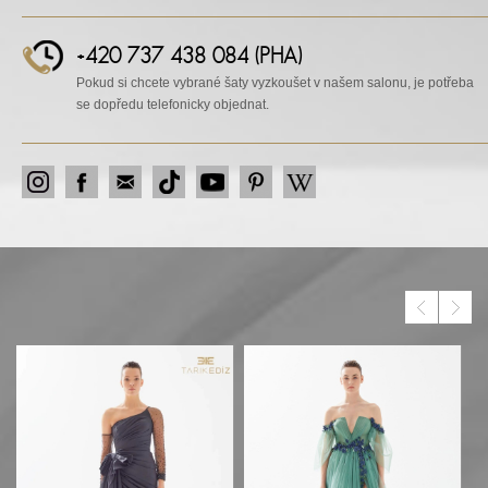
+420 737 438 084 (PHA)
Pokud si chcete vybrané šaty vyzkoušet v našem salonu, je potřeba
se dopředu telefonicky objednat.