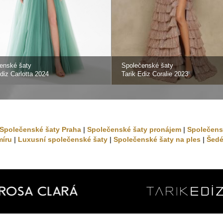
enské šaty
Společenské šaty
diz Carlotta 2024
Tarik Ediz Coralie 2023
Společenské šaty Praha
|
Společenské šaty pronájem
|
Společens
míru
|
Luxusní společenské šaty
|
Společenské šaty na ples
|
Šedé