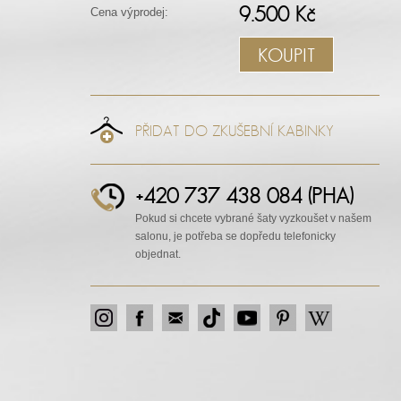
9.500 Kč
Cena výprodej:
KOUPIT
PŘIDAT DO ZKUŠEBNÍ KABINKY
+420 737 438 084 (PHA)
Pokud si chcete vybrané šaty vyzkoušet v našem
salonu, je potřeba se dopředu telefonicky
objednat.