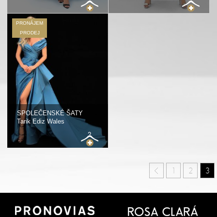
PRONÁJEM
PRODEJ
SPOLEČENSKÉ ŠATY
Tarik Ediz Wales
1
2
3