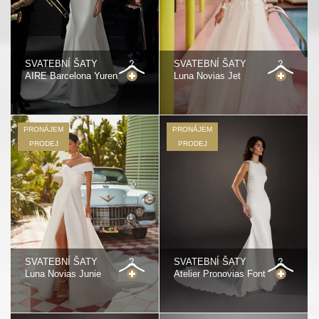
SVATEBNÍ ŠATY
SVATEBNÍ ŠATY
AIRE Barcelona Yuren
Luna Novias Jet
PRONÁJEM
PRONÁJEM
PRODEJ
PRODEJ
SVATEBNÍ ŠATY
SVATEBNÍ ŠATY
Luna Novias Junie
Atelier Pronovias Font