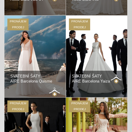
PRONÁJEM
PRONÁJEM
PRODEJ
PRODEJ
SVATEBNÍ ŠATY
SVATEBNÍ ŠATY
AIRE Barcelona Quisme
AIRE Barcelona Yaiza
PRONÁJEM
PRONÁJEM
PRODEJ
PRODEJ