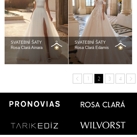
SVATEBNÍ ŠATY
SVATEBNÍ ŠATY
Rosa Clará Ainara
Rosa Clará Edamis
1
2
3
4