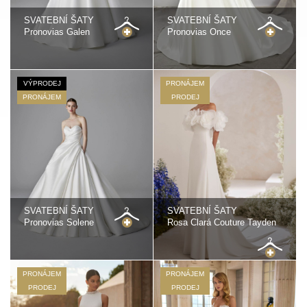
SVATEBNÍ ŠATY
SVATEBNÍ ŠATY
Pronovias Galen
Pronovias Once
VÝPRODEJ
PRONÁJEM
PRONÁJEM
PRODEJ
SVATEBNÍ ŠATY
SVATEBNÍ ŠATY
Pronovias Solene
Rosa Clará Couture Tayden
PRONÁJEM
PRONÁJEM
PRODEJ
PRODEJ