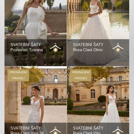
SVATEBNÍ ŠATY
SVATEBNÍ ŠATY
Pronovias Tyorana
Rosa Clará Olmo
PRONÁJEM
PRONÁJEM
PRODEJ
PRODEJ
SVATEBNÍ ŠATY
SVATEBNÍ ŠATY
Rosa Clará Vals 34
Rosa Clará Vito