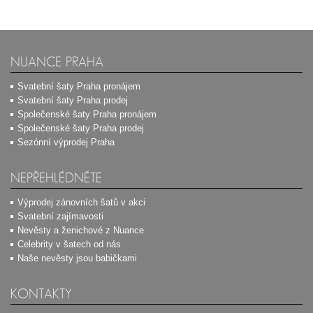
NUANCE PRAHA
Svatební šaty Praha pronájem
Svatební šaty Praha prodej
Společenské šaty Praha pronájem
Společenské šaty Praha prodej
Sezónní výprodej Praha
NEPŘEHLÉDNĚTE
Výprodej zánovních šatů v akci
Svatební zajímavosti
Nevěsty a ženichové z Nuance
Celebrity v šatech od nás
Naše nevěsty jsou babičkami
KONTAKTY