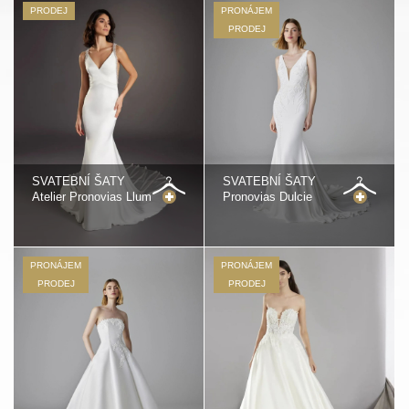
PRODEJ
PRONÁJEM
PRODEJ
SVATEBNÍ ŠATY
SVATEBNÍ ŠATY
Atelier Pronovias Llum
Pronovias Dulcie
PRONÁJEM
PRONÁJEM
PRODEJ
PRODEJ