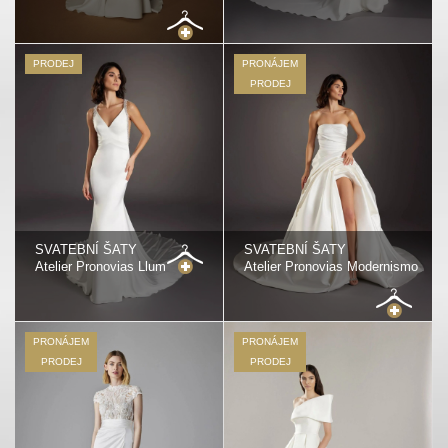
PRODEJ
PRONÁJEM
PRODEJ
SVATEBNÍ ŠATY
SVATEBNÍ ŠATY
Atelier Pronovias Llum
Atelier Pronovias Modernismo
PRONÁJEM
PRONÁJEM
PRODEJ
PRODEJ