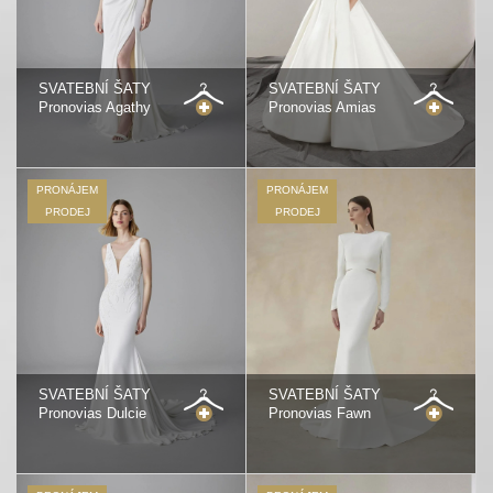
SVATEBNÍ ŠATY
SVATEBNÍ ŠATY
Pronovias Agathy
Pronovias Amias
PRONÁJEM
PRONÁJEM
PRODEJ
PRODEJ
SVATEBNÍ ŠATY
SVATEBNÍ ŠATY
Pronovias Dulcie
Pronovias Fawn