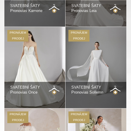
SVATEBNÍ ŠATY
SVATEBNÍ ŠATY
Pronovias Kamerie
Pronovias Leia
PRONÁJEM
PRONÁJEM
PRODEJ
PRODEJ
SVATEBNÍ ŠATY
SVATEBNÍ ŠATY
Pronovias Once
Pronovias Sollemn
PRONÁJEM
PRONÁJEM
PRODEJ
PRODEJ