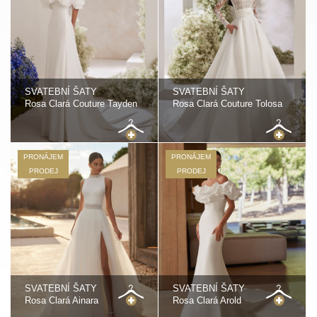
SVATEBNÍ ŠATY
SVATEBNÍ ŠATY
Rosa Clará Couture Tayden
Rosa Clará Couture Tolosa
PRONÁJEM
PRONÁJEM
PRODEJ
PRODEJ
SVATEBNÍ ŠATY
SVATEBNÍ ŠATY
Rosa Clará Ainara
Rosa Clará Arold