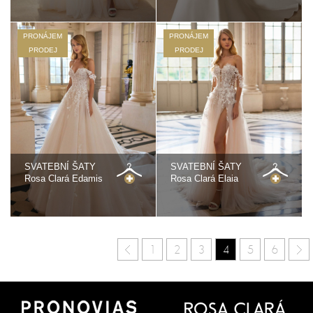
PRONÁJEM
PRONÁJEM
PRODEJ
PRODEJ
SVATEBNÍ ŠATY
SVATEBNÍ ŠATY
Rosa Clará Edamis
Rosa Clará Elaia
1
2
3
4
5
6