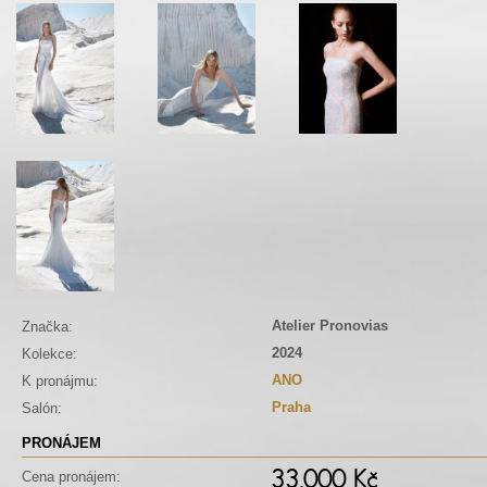
Atelier Pronovias
Značka:
2024
Kolekce:
ANO
K pronájmu:
Praha
Salón:
PRONÁJEM
33.000 Kč
Cena pronájem: