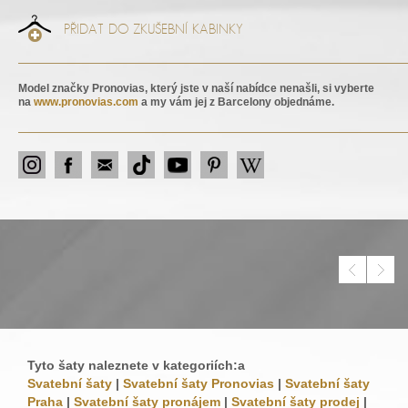
PŘIDAT DO ZKUŠEBNÍ KABINKY
Model značky Pronovias, který jste v naší nabídce nenašli, si vyberte
na
www.pronovias.com
a my vám jej z Barcelony objednáme.
Tyto šaty naleznete v kategoriích:a
Svatební šaty
|
Svatební šaty Pronovias
|
Svatební šaty
Praha
|
Svatební šaty pronájem
|
Svatební šaty prodej
|